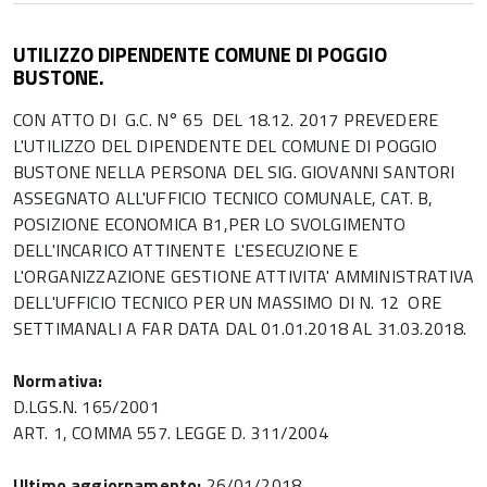
UTILIZZO DIPENDENTE COMUNE DI POGGIO
BUSTONE.
CON ATTO DI G.C. N° 65 DEL 18.12. 2017 PREVEDERE
L'UTILIZZO DEL DIPENDENTE DEL COMUNE DI POGGIO
BUSTONE NELLA PERSONA DEL SIG. GIOVANNI SANTORI
ASSEGNATO ALL'UFFICIO TECNICO COMUNALE, CAT. B,
POSIZIONE ECONOMICA B1,PER LO SVOLGIMENTO
DELL'INCARICO ATTINENTE L'ESECUZIONE E
L'ORGANIZZAZIONE GESTIONE ATTIVITA' AMMINISTRATIVA
DELL'UFFICIO TECNICO PER UN MASSIMO DI N. 12 ORE
SETTIMANALI A FAR DATA DAL 01.01.2018 AL 31.03.2018.
Normativa:
D.LGS.N. 165/2001
ART. 1, COMMA 557. LEGGE D. 311/2004
Ultimo aggiornamento:
26/01/2018