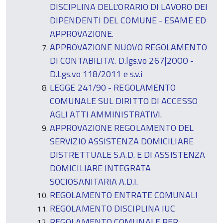
DISCIPLINA DELL'ORARIO DI LAVORO DEI
DIPENDENTI DEL COMUNE - ESAME ED
APPROVAZIONE.
APPROVAZIONE NUOVO REGOLAMENTO
DI CONTABILITA'.. D.lgs.vo 267|2OOO -
D.Lgs.vo 118/2011 e s.v.i
LEGGE 241/90 - REGOLAMENTO
COMUNALE SUL DIRITTO DI ACCESSO
AGLI ATTI AMMINISTRATIVI.
APPROVAZIONE REGOLAMENTO DEL
SERVIZIO ASSISTENZA DOMICILIARE
DISTRETTUALE S.A.D. E DI ASSISTENZA
DOMICILIARE INTEGRATA
SOCIOSANITARIA A.D.I.
REGOLAMENTO ENTRATE COMUNALI
REGOLAMENTO DISCIPLINA IUC
REGOLAMENTO COMUNALE PER