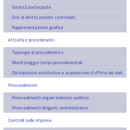
Società partecipate
Enti di diritto privato controllati
Rappresentazione grafica
Attività e procedimenti
Tipologie di procedimento
Monitoraggio tempi procedimentali
Dichiarazioni sostitutive e acquisizione d'ufficio dei dati
Provvedimenti
Provvedimenti organi indirizzo-politico
Provvedimenti dirigenti amministrativi
Controlli sulle imprese