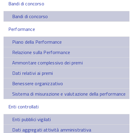
Bandi di concorso
Bandi di concorso
Performance
Piano della Performance
Relazione sulla Performance
Ammontare complessivo dei premi
Dati relativi ai premi
Benessere organizzativo
Sistema di misurazione e valutazione della performance
Enti controllati
Enti pubblici vigilati
Dati aggregati attività amministrativa