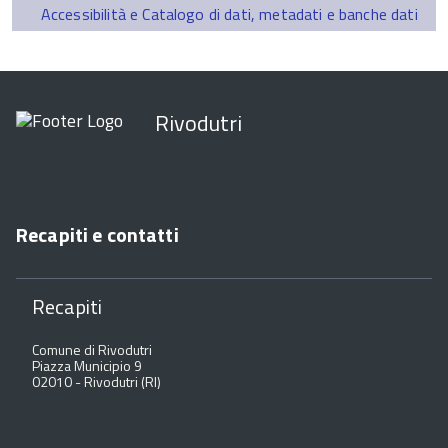
Accessibilità e Catalogo di dati, metadati e banche dati
Rivodutri
Recapiti e contatti
Recapiti
Comune di Rivodutri
Piazza Municipio 9
02010 - Rivodutri (RI)