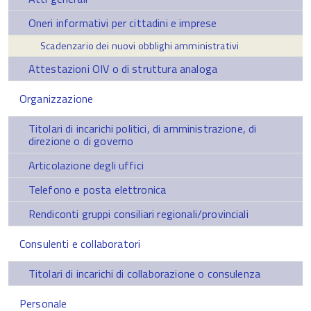
Oneri informativi per cittadini e imprese
Scadenzario dei nuovi obblighi amministrativi
Attestazioni OIV o di struttura analoga
Organizzazione
Titolari di incarichi politici, di amministrazione, di
direzione o di governo
Articolazione degli uffici
Telefono e posta elettronica
Rendiconti gruppi consiliari regionali/provinciali
Consulenti e collaboratori
Titolari di incarichi di collaborazione o consulenza
Personale