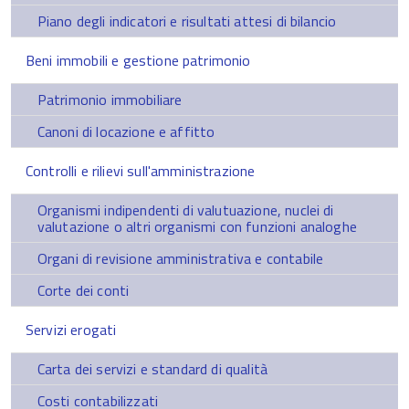
Piano degli indicatori e risultati attesi di bilancio
Beni immobili e gestione patrimonio
Patrimonio immobiliare
Canoni di locazione e affitto
Controlli e rilievi sull'amministrazione
Organismi indipendenti di valutuazione, nuclei di
valutazione o altri organismi con funzioni analoghe
Organi di revisione amministrativa e contabile
Corte dei conti
Servizi erogati
Carta dei servizi e standard di qualità
Costi contabilizzati