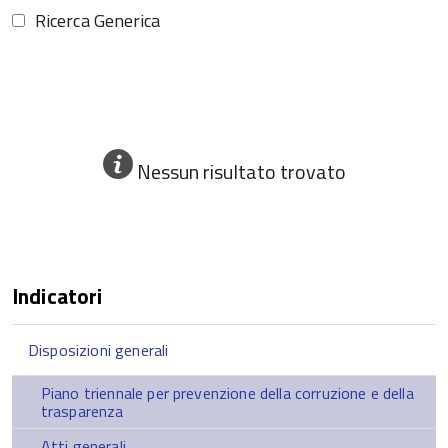
Ricerca Generica
Nessun risultato trovato
Indicatori
Disposizioni generali
Piano triennale per prevenzione della corruzione e della
trasparenza
Atti generali