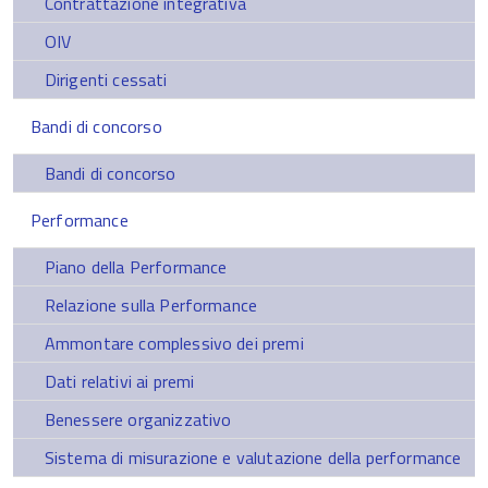
Contrattazione integrativa
OIV
Dirigenti cessati
Bandi di concorso
Bandi di concorso
Performance
Piano della Performance
Relazione sulla Performance
Ammontare complessivo dei premi
Dati relativi ai premi
Benessere organizzativo
Sistema di misurazione e valutazione della performance