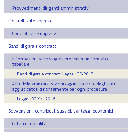
Provvedimenti dirigenti amministrativi
Controlli sulle imprese
Controlli sulle imprese
Bandi di gara e contratti
Informazioni sulle singole procedure in formato
tabellare
Bandi di gara e contratti Legge 190/2012
Atti delle amministrazioni aggiudicatrici e degli enti
aggiudicatori distintamente per ogni procedura
Legge 190 Xml 2016
Sovvenzioni, contributi, sussidi, vantaggi economici
Criteri e modalità