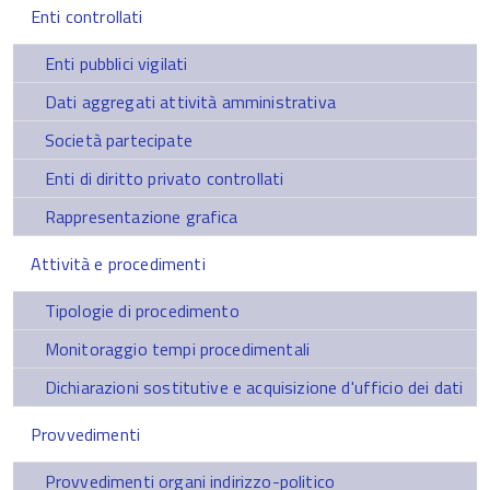
Enti controllati
Enti pubblici vigilati
Dati aggregati attività amministrativa
Società partecipate
Enti di diritto privato controllati
Rappresentazione grafica
Attività e procedimenti
Tipologie di procedimento
Monitoraggio tempi procedimentali
Dichiarazioni sostitutive e acquisizione d'ufficio dei dati
Provvedimenti
Provvedimenti organi indirizzo-politico