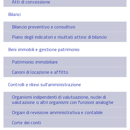
Atti di concessione
Bilanci
Bilancio preventivo e consultivo
Piano degli indicatori e risultati attesi di bilancio
Beni immobili e gestione patrimonio
Patrimonio immobiliare
Canoni di locazione e affitto
Controlli e rilievi sull'amministrazione
Organismi indipendenti di valutuazione, nuclei di
valutazione o altri organismi con funzioni analoghe
Organi di revisione amministrativa e contabile
Corte dei conti