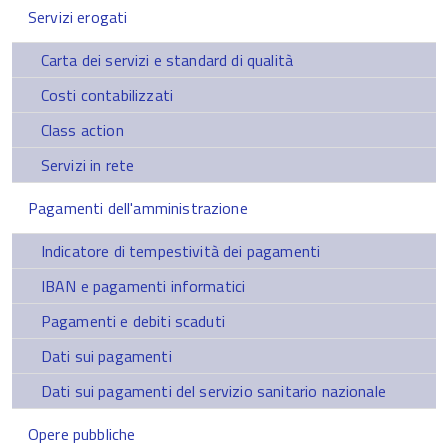
Servizi erogati
Carta dei servizi e standard di qualità
Costi contabilizzati
Class action
Servizi in rete
Pagamenti dell'amministrazione
Indicatore di tempestività dei pagamenti
IBAN e pagamenti informatici
Pagamenti e debiti scaduti
Dati sui pagamenti
Dati sui pagamenti del servizio sanitario nazionale
Opere pubbliche