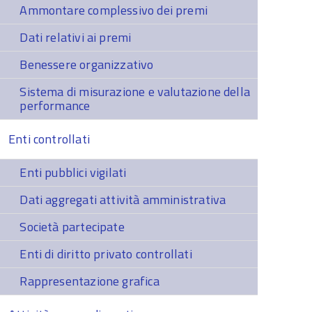
Ammontare complessivo dei premi
Dati relativi ai premi
Benessere organizzativo
Sistema di misurazione e valutazione della
performance
Enti controllati
Enti pubblici vigilati
Dati aggregati attività amministrativa
Società partecipate
Enti di diritto privato controllati
Rappresentazione grafica