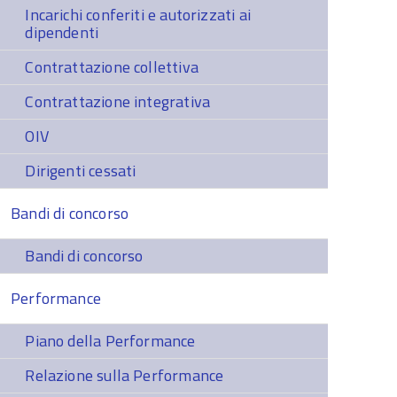
Incarichi conferiti e autorizzati ai
dipendenti
Contrattazione collettiva
Contrattazione integrativa
OIV
Dirigenti cessati
Bandi di concorso
Bandi di concorso
Performance
Piano della Performance
Relazione sulla Performance