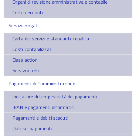
Organi di revisione amministrativa e contabile
Corte dei conti
Servizi erogati
Carta dei servizi e standard di qualità
Costi contabilizzati
Class action
Servizi in rete
Pagamenti dell'amministrazione
Indicatore di tempestività dei pagamenti
IBAN e pagamenti informatici
Pagamenti e debiti scaduti
Dati sui pagamenti