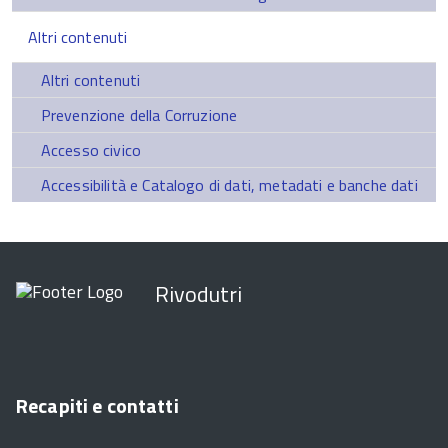
Altri contenuti
Altri contenuti
Prevenzione della Corruzione
Accesso civico
Accessibilità e Catalogo di dati, metadati e banche dati
Rivodutri
Recapiti e contatti