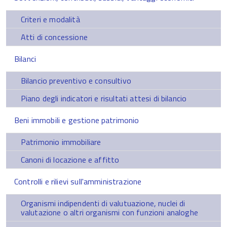
Criteri e modalità
Atti di concessione
Bilanci
Bilancio preventivo e consultivo
Piano degli indicatori e risultati attesi di bilancio
Beni immobili e gestione patrimonio
Patrimonio immobiliare
Canoni di locazione e affitto
Controlli e rilievi sull'amministrazione
Organismi indipendenti di valutuazione, nuclei di
valutazione o altri organismi con funzioni analoghe