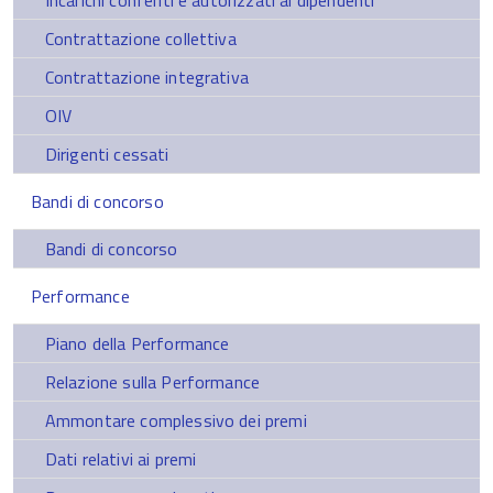
Incarichi conferiti e autorizzati ai dipendenti
Contrattazione collettiva
Contrattazione integrativa
OIV
Dirigenti cessati
Bandi di concorso
Bandi di concorso
Performance
Piano della Performance
Relazione sulla Performance
Ammontare complessivo dei premi
Dati relativi ai premi