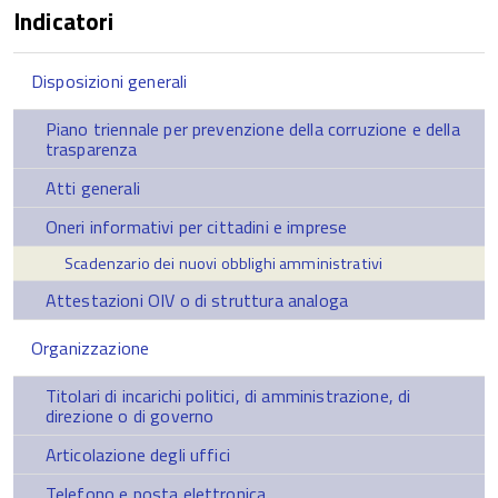
Indicatori
Disposizioni generali
Piano triennale per prevenzione della corruzione e della
trasparenza
Atti generali
Oneri informativi per cittadini e imprese
Scadenzario dei nuovi obblighi amministrativi
Attestazioni OIV o di struttura analoga
Organizzazione
Titolari di incarichi politici, di amministrazione, di
direzione o di governo
Articolazione degli uffici
Telefono e posta elettronica