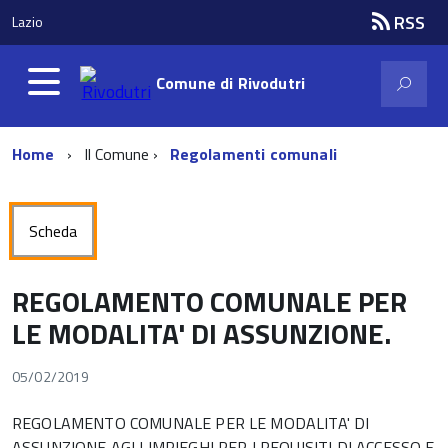
RSS
Lazio
Comune di
Rivodutri
Home
Il Comune
Regolamenti comunali
Scheda
REGOLAMENTO COMUNALE PER
LE MODALITA' DI ASSUNZIONE.
05/02/2019
REGOLAMENTO COMUNALE PER LE MODALITA' DI
ASSUNZIONE AGLI IMPIEGHI PER I REQUISITI DI ACCESSO E