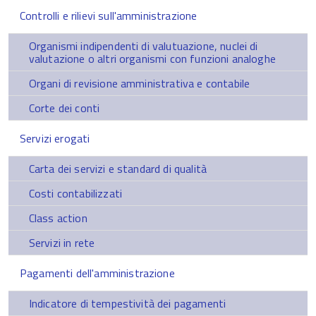
Controlli e rilievi sull'amministrazione
Organismi indipendenti di valutuazione, nuclei di
valutazione o altri organismi con funzioni analoghe
Organi di revisione amministrativa e contabile
Corte dei conti
Servizi erogati
Carta dei servizi e standard di qualità
Costi contabilizzati
Class action
Servizi in rete
Pagamenti dell'amministrazione
Indicatore di tempestività dei pagamenti