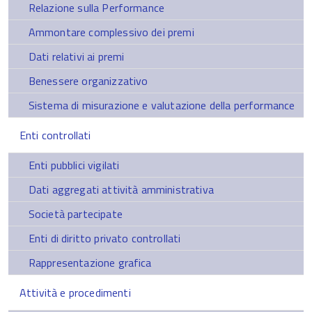
Relazione sulla Performance
Ammontare complessivo dei premi
Dati relativi ai premi
Benessere organizzativo
Sistema di misurazione e valutazione della performance
Enti controllati
Enti pubblici vigilati
Dati aggregati attività amministrativa
Società partecipate
Enti di diritto privato controllati
Rappresentazione grafica
Attività e procedimenti