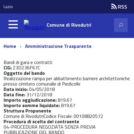
RSS
Lazio
Comune di
Rivodutri
Home
Amministrazione Trasparente
Bandi di gara e contratti
CIG:
Z3D236F67C
Oggetto del bando
Realizzazione rampa per abbattimento barriere architettoniche
presso cimitero comunalle di Piedicolle
Data inizio:
04/05/2018
Data fine:
31/12/2018
Importo aggiudicazione:
819.67
Importo somme liquidate:
819.67
Struttura Proponente
Comune di RivodutriCodice Fiscale: 00108820572
Procedura di scelta del contraente
04-PROCEDURA NEGOZIATA SENZA PREVIA
PUBBLICAZIONE DEL BANDO