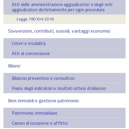
Atti delle amministrazioni aggiudicatrici e degli enti
aggiudicatori distintamente per ogni procedura
Legge 190 Xml 2016
Sovvenzioni, contributi, sussidi, vantaggi economici
Criteri e modalità
Atti di concessione
Bilanci
Bilancio preventivo e consultivo
Piano degli indicatori e risultati attesi di bilancio
Beni immobili e gestione patrimonio
Patrimonio immobiliare
Canoni di locazione e affitto