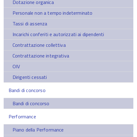
Dotazione organica
Personale non a tempo indeterminato
Tassi di assenza
Incarichi conferiti e autorizzati ai dipendenti
Contrattazione collettiva
Contrattazione integrativa
OIV
Dirigenti cessati
Bandi di concorso
Bandi di concorso
Performance
Piano della Performance