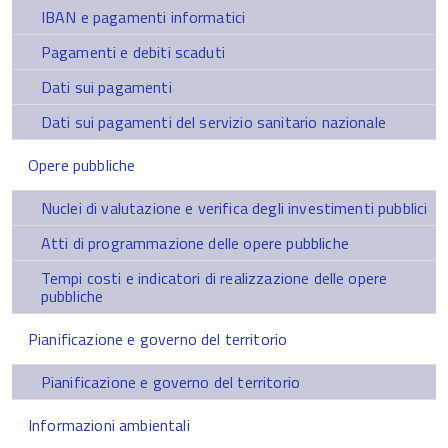
IBAN e pagamenti informatici
Pagamenti e debiti scaduti
Dati sui pagamenti
Dati sui pagamenti del servizio sanitario nazionale
Opere pubbliche
Nuclei di valutazione e verifica degli investimenti pubblici
Atti di programmazione delle opere pubbliche
Tempi costi e indicatori di realizzazione delle opere
pubbliche
Pianificazione e governo del territorio
Pianificazione e governo del territorio
Informazioni ambientali