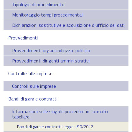
Tipologie di procedimento
Monitoraggio tempi procedimentali
Dichiarazioni sostitutive e acquisizione d'ufficio dei dati
Provvedimenti
Provvedimenti organi indirizzo-politico
Provvedimenti dirigenti amministrativi
Controlli sulle imprese
Controlli sulle imprese
Bandi di gara e contratti
Informazioni sulle singole procedure in formato
tabellare
Bandi di gara e contratti Legge 190/2012